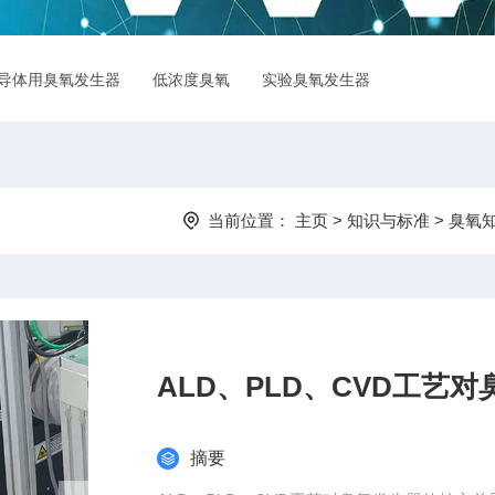
导体用臭氧发生器
低浓度臭氧
实验臭氧发生器
臭氧检测仪
当前位置：
主页
>
知识与标准
>
臭氧
ALD、PLD、CVD工艺
摘要