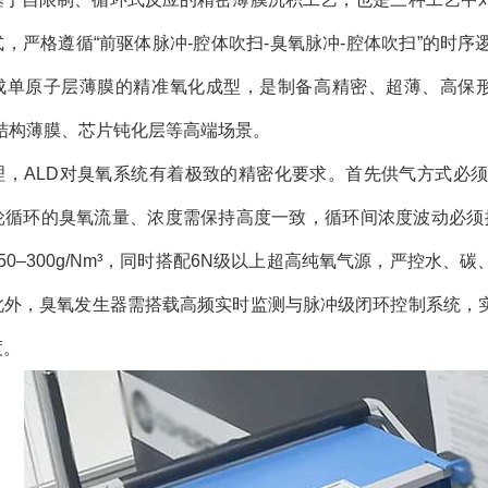
，严格遵循“前驱体脉冲-腔体吹扫-臭氧脉冲-腔体吹扫”的时
成单原子层薄膜的精准氧化成型，是制备高精密、超薄、高保
叠结构薄膜、芯片钝化层等高端场景。
理，ALD对臭氧系统有着极致的精密化要求。首先供气方式必
轮循环的臭氧流量、浓度需保持高度一致，循环间浓度波动必须
50–300g/Nm³，同时搭配6N级以上超高纯氧气源，严控水
此外，臭氧发生器需搭载高频实时监测与脉冲级闭环控制系统，
度。