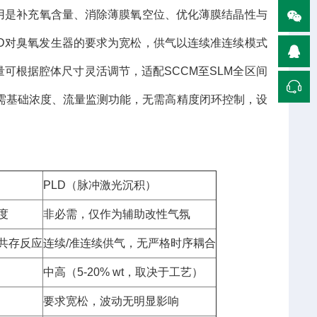
用是补充氧含量、消除薄膜氧空位、优化薄膜结晶性与
D对臭氧发生器的要求为宽松，供气以连续准连续模式
流量可根据腔体尺寸灵活调节，适配SCCM至SLM全区间
需基础浓度、流量监测功能，无需高精度闭环控制，设
PLD（脉冲激光沉积）
度
非必需，仅作为辅助改性气氛
共存反应
连续/准连续供气，无严格时序耦合
中高（5-20% wt，取决于工艺）
要求宽松，波动无明显影响