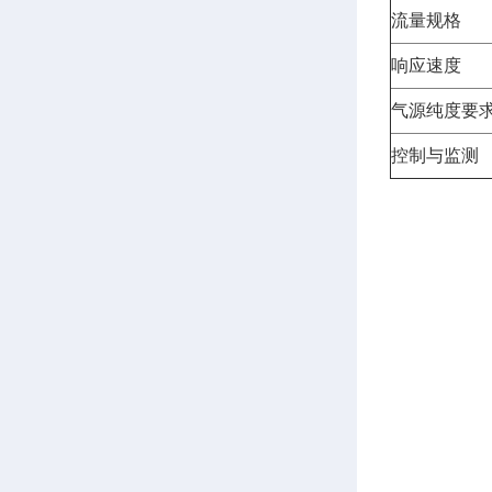
流量规格
响应速度
气源纯度要
控制与监测