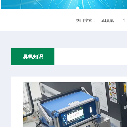
热门搜索：
ald臭氧
半
臭氧知识