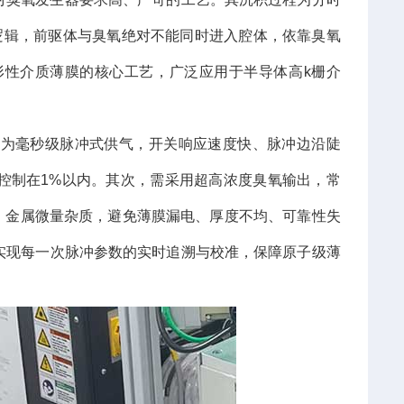
序逻辑，前驱体与臭氧绝对不能同时进入腔体，依靠臭氧
形性介质薄膜的核心工艺，广泛应用于半导体高k栅介
须为毫秒级脉冲式供气，开关响应速度快、脉冲边沿陡
控制在1%以内。其次，需采用超高浓度臭氧输出，常
、碳、金属微量杂质，避免薄膜漏电、厚度不均、可靠性失
实现每一次脉冲参数的实时追溯与校准，保障原子级薄