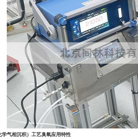
化学气相沉积）工艺臭氧应用特性