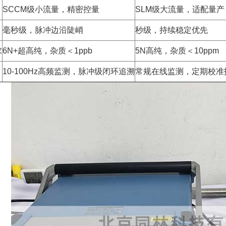
SCCM级小流量，精密控量
SLM级大流量，适配量产
毫秒级，脉冲边沿陡峭
秒级，持续稳定优先
求
6N+超高纯，杂质＜1ppb
5N高纯，杂质＜10ppm
10-100Hz高频监测，脉冲级闭环追溯
常规在线监测，定期校准