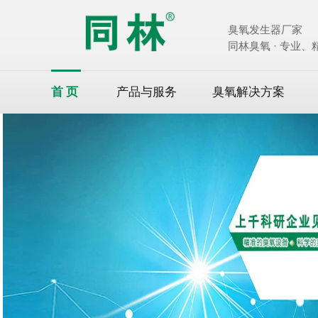
臭氧发生器厂家
同林臭氧 · 专业
首页
产品与服务
臭氧解决方案