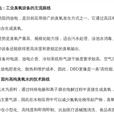
电：工业臭氧设备的主流路线
介质阻挡放电，是目前应用很广的臭氧发生方式之一。它通过高压
结合生成臭氧。
的优势是臭氧产量高、规模化能力强，适合污水处理、泳池水消毒
BD设备还能获得更高浓度和更稳定的臭氧输出。
D设备对电源、放电介质、冷却系统和气源干燥度要求较高。空气
放电腔老化、散热和维护成本。因此，DBD更像是一条“高性能
：面向高纯臭氧水的技术路线
以水为原料，通过特殊电极和离子膜在电解过程中直接生成臭氧，
为主要气源，因此在水相应用中可以减少氮氧化物等副产物，臭
中在小型化、高纯度和即用即制。比如医疗器械预清洗、食品表