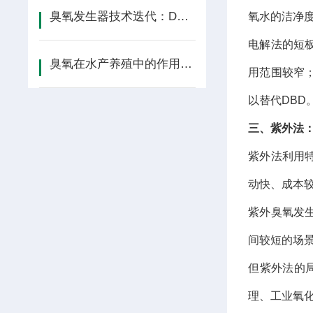
臭氧发生器技术迭代：DBD放电、电解、紫
氧水的洁净
电解法的短
臭氧在水产养殖中的作用机理与工艺设计
用范围较窄
以替代DBD
三、紫外法
紫外法利用
动快、成本
紫外臭氧发
间较短的场
但紫外法的
理、工业氧