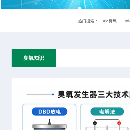
热门搜索：
ald臭氧
半
臭氧知识