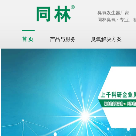
臭氧发生器厂家
同林臭氧 · 专业
首页
产品与服务
臭氧解决方案