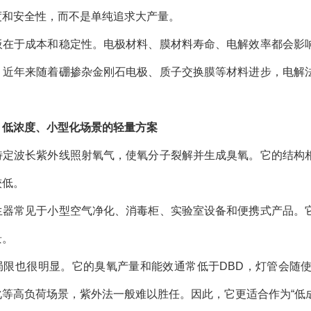
度和安全性，而不是单纯追求大产量。
板在于成本和稳定性。电极材料、膜材料寿命、电解效率都会影
；近年来随着硼掺杂金刚石电极、质子交换膜等材料进步，电解
。
：低浓度、小型化场景的轻量方案
特定波长紫外线照射氧气，使氧分子裂解并生成臭氧。它的结构
较低。
生器常见于小型空气净化、消毒柜、实验室设备和便携式产品。
景。
局限也很明显。它的臭氧产量和能效通常低于DBD，灯管会随
化等高负荷场景，紫外法一般难以胜任。因此，它更适合作为“低