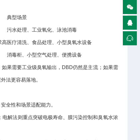
典型场景
污水处理、工业氧化、泳池消毒
求高
医疗清洗、食品处理、小型臭氧水设备
消毒柜、小型空气处理、便携设备
”。如果需要工业级臭氧输出，DBD仍然是主流；如果需
紫外法更容易落地。
、安全性和场景适配能力。
；电解法则重点突破电极寿命、膜污染控制和臭氧水浓