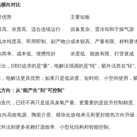
线横向对比
要优势
主要短板
量高、浓度高、适合连续运行
设备复杂、需冷却和干燥气源
氧水纯度高、即用即制、副产物少
成本较高、产量有限、材料要
构简单、成本低、便携性好
浓度低、能效有限、灯管衰减
出，DBD追求的是“量”，电解法强调的是“纯”，紫外法胜在“轻
水，电解法更具优势；如果只是低浓度、短时间、小空间使用，
方向：从“能产生”到“可控制”
的迭代，已经不再只是提高臭氧产量。更重要的是提升控制精度
正在向高效电源、陶瓷介质、模块化放电单元和更好散热方向升级
紫外法则更多依赖灯源效率、小型化结构和智能控制。