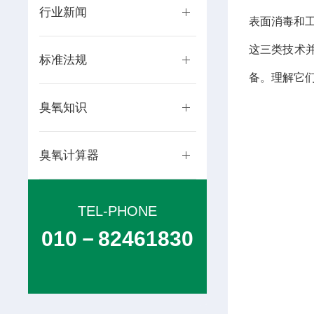
行业新闻
表面消毒和
这三类技术
标准法规
备。理解它
臭氧知识
臭氧计算器
TEL-PHONE
010－82461830