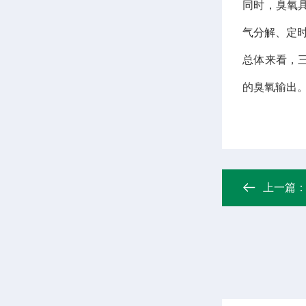
同时，臭氧
气分解、定
总体来看，
的臭氧输出
上一篇