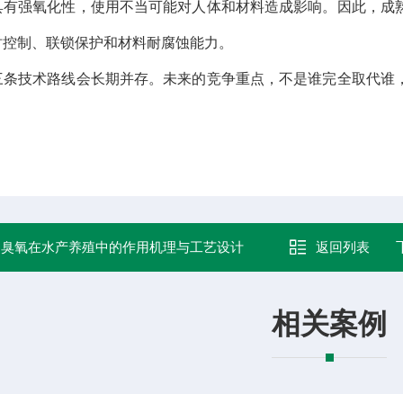
具有强氧化性，使用不当可能对人体和材料造成影响。因此，成
时控制、联锁保护和材料耐腐蚀能力。
三条技术路线会长期并存。未来的竞争重点，不是谁完全取代谁
。
：
臭氧在水产养殖中的作用机理与工艺设计
返回列表
相关案例