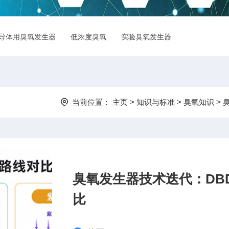
导体用臭氧发生器
低浓度臭氧
实验臭氧发生器
臭氧检测仪
当前位置：
主页
>
知识与标准
>
臭氧知识
> 
臭氧发生器技术迭代：DB
比