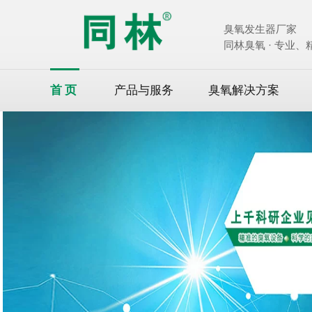
臭氧发生器厂家
同林臭氧 · 专业
首页
产品与服务
臭氧解决方案