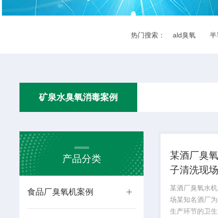
热门搜索：
ald臭氧
半
矿泉水臭氧消毒案例
某酒厂臭
产品分类
子清洗现
某酒厂臭氧水机
食品厂臭氧机案例
场某知名酒厂为
生产环节的卫生