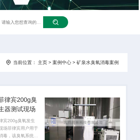
泳池臭氧
当前位置：
主页
>
案例中心
>
矿泉水臭氧消毒案例
菲律宾200g臭
生器测试现场
律宾200g臭氧发生
现场菲律宾用户用于
消毒，该臭氧系统包