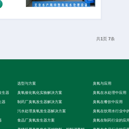
共
1
页
7
条
选型与方案
臭氧与应用
发生器
臭氧催化氧化实验解决方案
臭氧在水处理中应用
生器
制药厂臭氧发生器解决方案
臭氧在餐饮中应用
污水处理臭氧发生器解决方案
臭氧在饮用水行业中
器
食品厂臭氧发生器方案
臭氧在制药行业的应