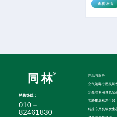
查看详情
产品与服务
空气消毒专用臭氧
水处理专用臭氧发
销售热线：
实验用臭氧发生器
010－
特殊专用臭氧发生
82461830