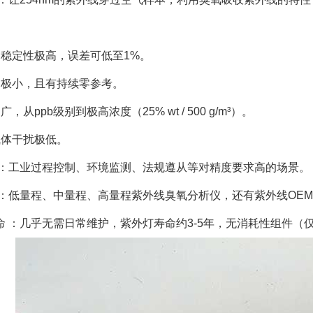
和稳定性极高，误差可低至1%。
移极小，且有持续零参考。
，从ppb级别到极高浓度（25% wt / 500 g/m³）。
气体干扰极低。
景 ：工业过程控制、环境监测、法规遵从等对精度要求高的场景。
型 ：低量程、中量程、高量程紫外线臭氧分析仪，还有紫外线O
寿命 ：几乎无需日常维护，紫外灯寿命约3-5年，无消耗性组件（