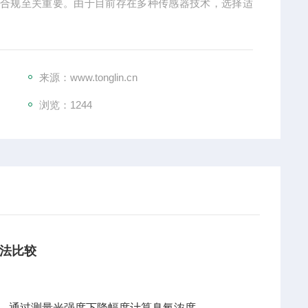
境合规至关重要。由于目前存在多种传感器技术，选择适
来源：www.tonglin.cn
浏览：
1244
法比较
特性，通过测量光强度下降幅度计算臭氧浓度。