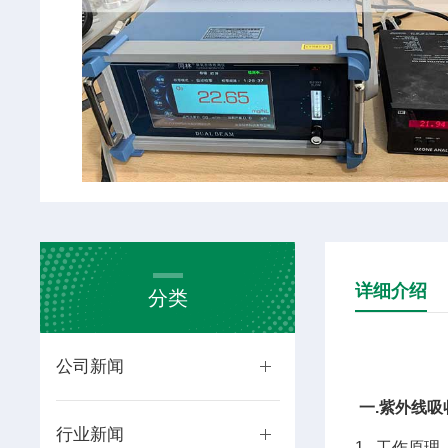
详细介绍
分类
公司新闻
一.紫外线吸收
行业新闻
1. 工作原