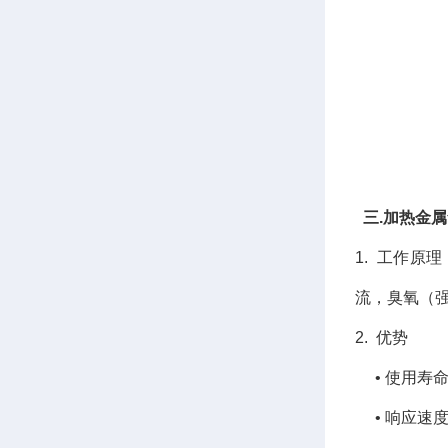
三.加热金属
1. 工作原
流，臭氧（
2. 优势
• 使用寿命
• 响应速度