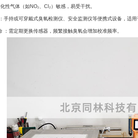
化性气体（如NO₂、Cl₂）敏感，易受干扰。
景 ：手持或可穿戴式臭氧检测仪、安全监测仪等便携式设备，适
寿命 ：需定期更换传感器，频繁接触臭氧会增加校准频率。