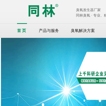
臭氧发生器厂家
同林臭氧 · 专业
首页
产品与服务
臭氧解决方案