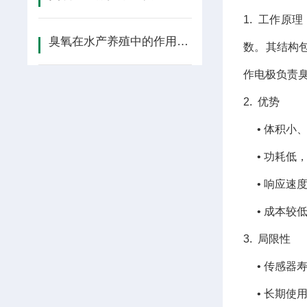
1. 工作原
臭氧在水产养殖中的作用机理与工艺设计
数。其结构
作电极负责
2. 优势
• 体积小
• 功耗低
• 响应速度
• 成本较
3. 局限性
• 传感器寿
• 长期使