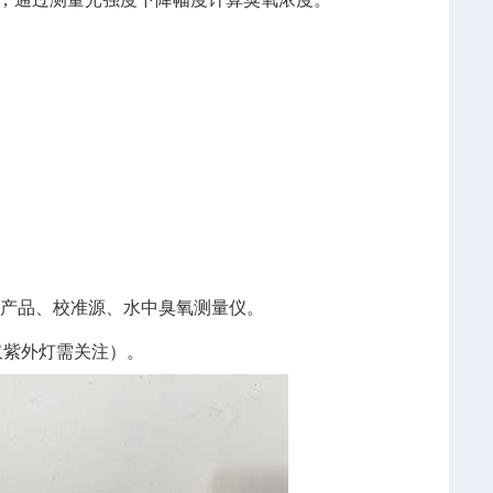
EM产品、校准源、水中臭氧测量仪。
仅紫外灯需关注）。