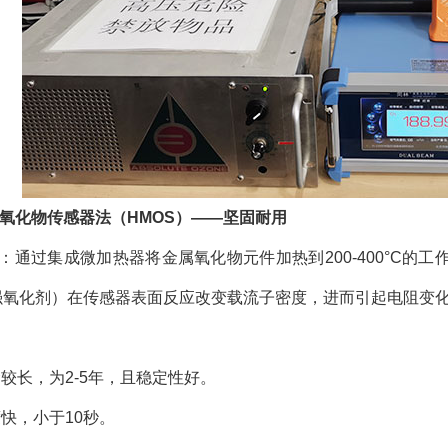
氧化物传感器法（HMOS）——坚固耐用
理 ：通过集成微加热器将金属氧化物元件加热到200-400°C
强氧化剂）在传感器表面反应改变载流子密度，进而引起电阻变
较长，为2-5年，且稳定性好。
快，小于10秒。