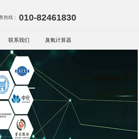
010-82461830
售热线：
联系我们
臭氧计算器