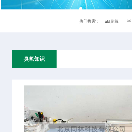
热门搜索：
ald臭氧
半
臭氧知识