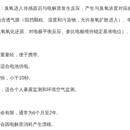
理 ：臭氧进入传感器后与电解质发生反应，产生与臭氧浓度对应
包含透气膜（阻挡颗粒、湿度和污染物，允许臭氧扩散进入）、
臭氧氧化还原、对电极平衡反应、参比电极维持稳定基准电位）、
、重量轻，便于携带。
，适合电池供电。
快，小于10秒。
低，适合个人暴露监测和环境空气监测。
命有限，通常为6个月至2年。
用会因电解质消耗产生漂移。