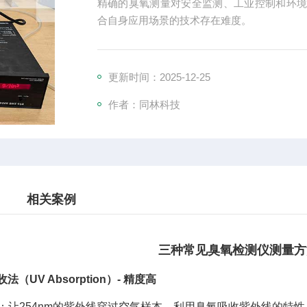
精确的臭氧测量对安全监测、工业控制和环
合自身应用场景的技术存在难度。
更新时间：2025-12-25
作者：同林科技
相关案例
三种常见臭氧检测仪测量方
法（UV Absorption）- 精度高
理 ：让254nm的紫外线穿过空气样本，利用臭氧吸收紫外线的