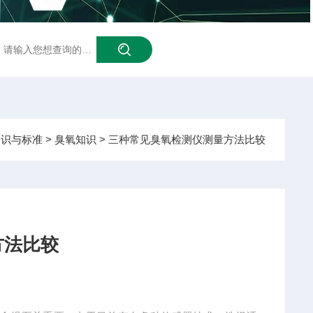
泳池臭氧
知识与标准
>
臭氧知识
> 三种常见臭氧检测仪测量方法比较
方法比较